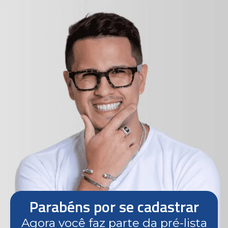
Parabéns por se cadastrar
Agora você faz parte da pré-lista