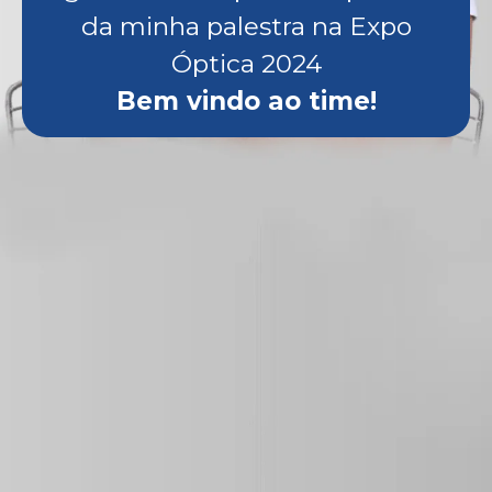
da minha palestra na Expo
Óptica 2024
Bem vindo ao time!