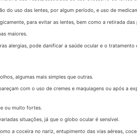
são do uso das lentes, por algum período, e uso de medica
rgicamente, para evitar as lentes, bem como a retirada das 
mas maiores.
as alergias, pode danificar a saúde ocular e o tratamento
 olhos, algumas mais simples que outras.
pareçam com o uso de cremes e maquiagens ou após a expo
e ou muito fortes.
iadas situações, já que o globo ocular é sensível.
omo a coceira no nariz, entupimento das vias aéreas, cocei