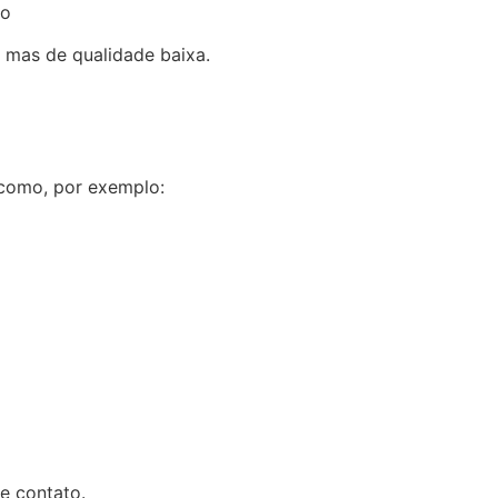
ão
mas de qualidade baixa.
 como, por exemplo:
e contato.