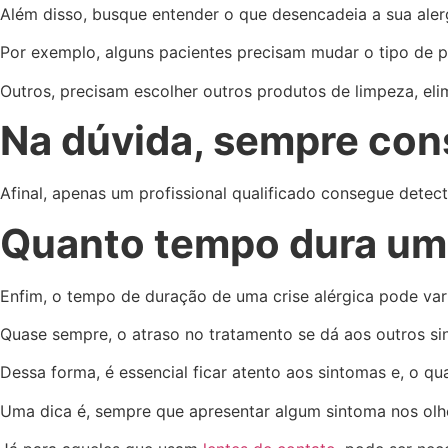
Além disso, busque entender o que desencadeia a sua alergi
Por exemplo, alguns pacientes precisam mudar o tipo de 
Outros, precisam escolher outros produtos de limpeza, eli
Na dúvida, sempre cons
Afinal, apenas um profissional qualificado consegue detect
Quanto tempo dura uma
Enfim, o tempo de duração de uma crise alérgica pode var
Quase sempre, o atraso no tratamento se dá aos outros sin
Dessa forma, é essencial ficar atento aos sintomas e, o qua
Uma dica é, sempre que apresentar algum sintoma nos olho