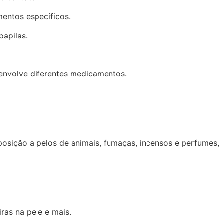
mentos específicos.
papilas.
 envolve diferentes medicamentos.
sição a pelos de animais, fumaças, incensos e perfumes,
ras na pele e mais.