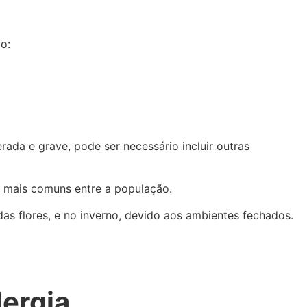
o:
rada e grave, pode ser necessário incluir outras
s mais comuns entre a população.
as flores, e no inverno, devido aos ambientes fechados.
lergia