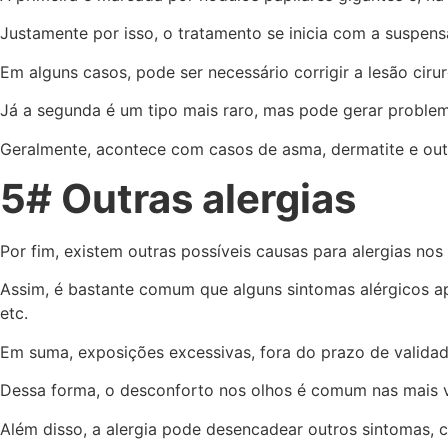
Justamente por isso, o tratamento se inicia com a suspen
Em alguns casos, pode ser necessário corrigir a lesão ciru
Já a segunda é um tipo mais raro, mas pode gerar proble
Geralmente, acontece com casos de asma, dermatite e outr
5# Outras alergias
Por fim, existem outras possíveis causas para alergias nos
Assim, é bastante comum que alguns sintomas alérgicos a
etc.
Em suma, exposições excessivas, fora do prazo de validad
Dessa forma, o desconforto nos olhos é comum nas mais var
Além disso, a alergia pode desencadear outros sintomas, c