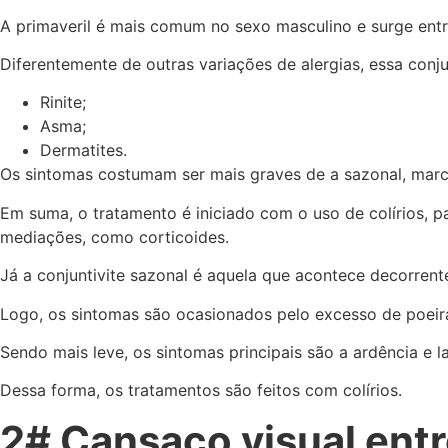
A primaveril é mais comum no sexo masculino e surge entr
Diferentemente de outras variações de alergias, essa conju
Rinite;
Asma;
Dermatites.
Os sintomas costumam ser mais graves de a sazonal, mar
Em suma, o tratamento é iniciado com o uso de colírios, pa
mediações, como corticoides.
Já a conjuntivite sazonal é aquela que acontece decorrent
Logo, os sintomas são ocasionados pelo excesso de poeira
Sendo mais leve, os sintomas principais são a ardência e 
Dessa forma, os tratamentos são feitos com colírios.
2# Cansaço visual entr