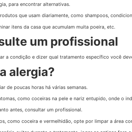
a, para encontrar alternativas.
produtos que usam diariamente, como shampoos, condicion
minar itens da casa que acumulam muita poeira, etc.
ulte um profissional
ar a condição e dizer qual tratamento específico você deve
 alergia?
iar de poucas horas há várias semanas.
tomas, como coceiras na pele e nariz entupido, onde o ind
nto antes, consultar um profissional.
s, como coceira e vermelhidão, opte por limpar a área com