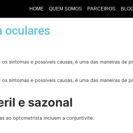
HOME
QUEM SOMOS
PARCEIROS
BLO
a oculares
os sintomas e possíveis causas, é uma das maneiras de pr
os sintomas e possíveis causas, é uma das maneiras de pr
ril e sazonal
as ao optometrista incluem a conjuntivite.