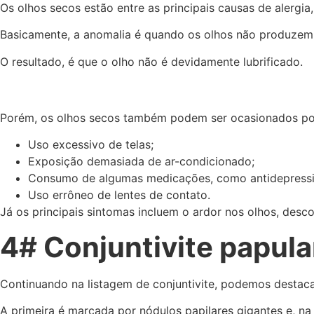
Os olhos secos estão entre as principais causas de alergi
Basicamente, a anomalia é quando os olhos não produzem
O resultado, é que o olho não é devidamente lubrificado.
Porém, os olhos secos também podem ser ocasionados por
Uso excessivo de telas;
Exposição demasiada de ar-condicionado;
Consumo de algumas medicações, como antidepressivos
Uso errôneo de lentes de contato.
Já os principais sintomas incluem o ardor nos olhos, descon
4# Conjuntivite papula
Continuando na listagem de conjuntivite, podemos destacar 
A primeira é marcada por nódulos papilares gigantes e, na