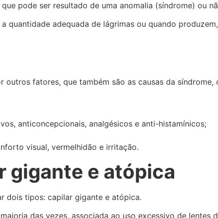
a, que pode ser resultado de uma anomalia (síndrome) ou n
 a quantidade adequada de lágrimas ou quando produzem, 
 outros fatores, que também são as causas da síndrome,
, anticoncepcionais, analgésicos e anti-histamínicos;
forto visual, vermelhidão e irritação.
r gigante e atópica
dois tipos: capilar gigante e atópica.
 maioria das vezes, associada ao uso excessivo de lentes d